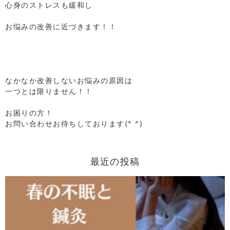
心身のストレスも緩和し
⁡
お悩みの改善に近づきます！！
⁡
⁡
⁡
⁡
なかなか改善しないお悩みの原因は
一つとは限りません！！
⁡
お困りの方！
お問い合わせお待ちしております(^ ^)
最近の投稿