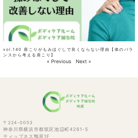
vol.140 肩こりがもみほぐしで良くならない理由【体のバラ
ンスから考える肩こり】
« Previous
Next »
〒224-0053
神奈川県横浜市都筑区池辺町4261-5
ティップネス鴨居1F