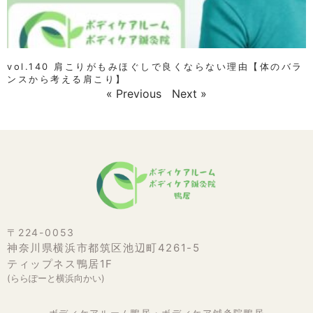
vol.140 肩こりがもみほぐしで良くならない理由【体のバラ
ンスから考える肩こり】
« Previous
Next »
〒224-0053
神奈川県横浜市都筑区池辺町4261-5
ティップネス鴨居1F
(ららぽーと横浜向かい)