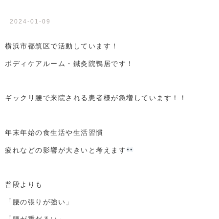
2024-01-09
横浜市都筑区で活動しています！
ボディケアルーム・鍼灸院鴨居です！
ギックリ腰で来院される患者様が
急増しています！！
年末年始の食生活や生活習慣
疲れなどの影響が大きいと
考えます
普段よりも
「腰の張りが強い」
「腰が重だるい」