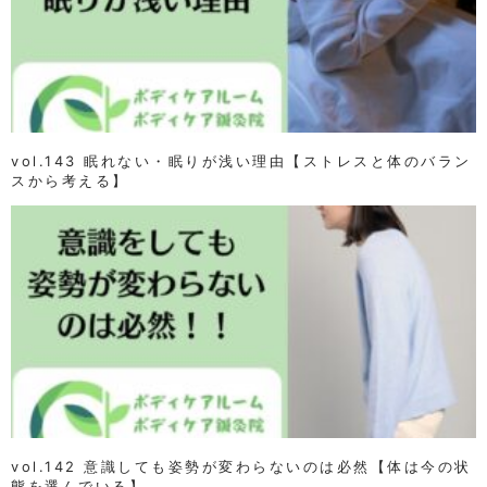
vol.143 眠れない・眠りが浅い理由【ストレスと体のバラン
スから考える】
vol.142 意識しても姿勢が変わらないのは必然【体は今の状
態を選んでいる】