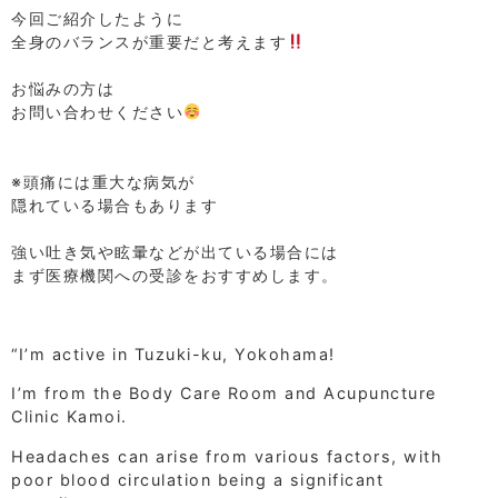
今回ご紹介したように
全身のバランスが重要だと考えます
⁡
お悩みの方は
お問い合わせください
⁡
⁡
※頭痛には重大な病気が
隠れている場合もあります
⁡
強い吐き気や眩暈などが出ている場合には
まず医療機関への受診をおすすめします。
“I’m active in Tuzuki-ku, Yokohama!
I’m from the Body Care Room and Acupuncture
Clinic Kamoi.
Headaches can arise from various factors, with
poor blood circulation being a significant