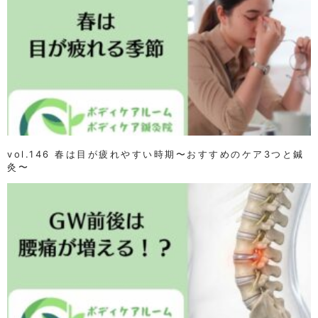
vol.146 春は目が疲れやすい時期〜おすすめのケア3つと鍼
灸〜