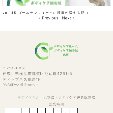
vol145 ゴールデンウィークに腰痛が増える理由
« Previous
Next »
〒224-0053
神奈川県横浜市都筑区池辺町4261-5
ティップネス鴨居1F
(ららぽーと横浜向かい)
ボディケアルーム鴨居・ボディケア鍼灸院鴨居
営業時間