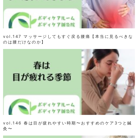
vol.147 マッサージしてもすぐ戻る腰痛【本当に見るべきな
のは腰だけなのか】
vol.146 春は目が疲れやすい時期〜おすすめのケア3つと鍼
灸〜