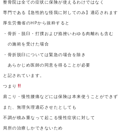
整骨院は全ての症状に保険が使えるわけではなく
専門である【急性的な怪我に対してのみ】適応されます
厚生労働省のHPから抜粋すると
・骨折・脱臼・打撲および捻挫いわゆる肉離れも含む
の施術を受けた場合
・骨折脱臼については緊急の場合を除き
あらかじめ医師の同意を得ることが必要
と記されています。
つまり
肩こり・慢性腰痛などには保険は本来使うことができず
また、無理矢理適応させたとしても
不調が積み重なって起こる慢性症状に対して
局所の治療しかできないため