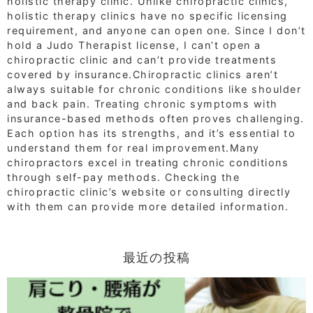
holistic therapy clinic. Unlike chiropractic clinics,
holistic therapy clinics have no specific licensing
requirement, and anyone can open one. Since I don’t
hold a Judo Therapist license, I can’t open a
chiropractic clinic and can’t provide treatments
covered by insurance.Chiropractic clinics aren’t
always suitable for chronic conditions like shoulder
and back pain. Treating chronic symptoms with
insurance-based methods often proves challenging.
Each option has its strengths, and it’s essential to
understand them for real improvement.Many
chiropractors excel in treating chronic conditions
through self-pay methods. Checking the
chiropractic clinic’s website or consulting directly
with them can provide more detailed information.
最近の投稿