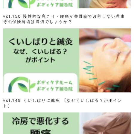
vol.150 慢性的な肩こり・腰痛が整骨院で改善しない理由
その保険施術は適切でしょうか？
vol.149 くいしばりに鍼灸 【なぜくいしばる？がポイン
ト】