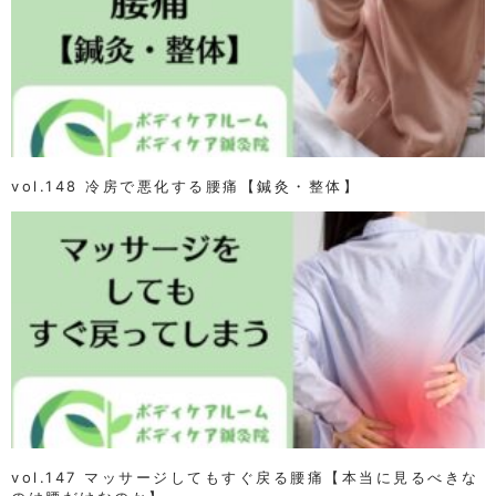
vol.148 冷房で悪化する腰痛【鍼灸・整体】
vol.147 マッサージしてもすぐ戻る腰痛【本当に見るべきな