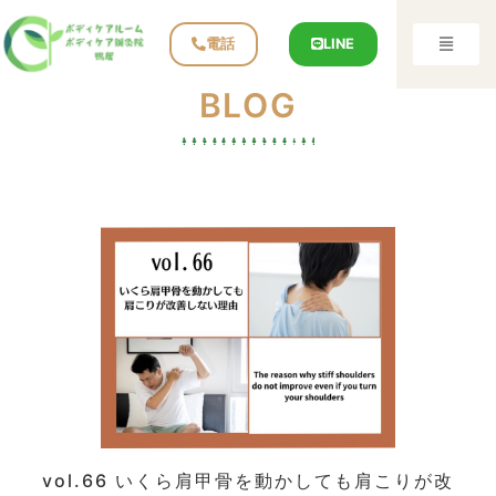
電話
LINE
BLOG
vol.66 いくら肩甲骨を動かしても肩こりが改