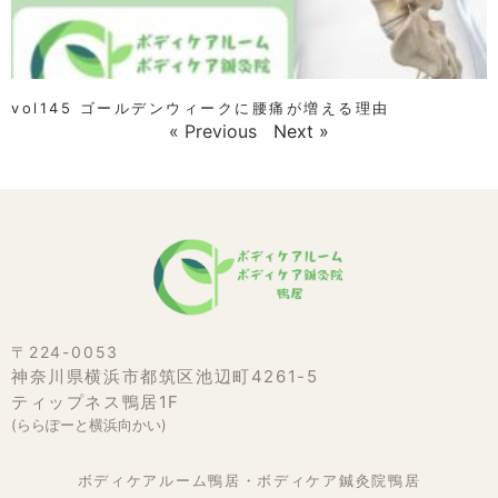
vol145 ゴールデンウィークに腰痛が増える理由
« Previous
Next »
〒224-0053
神奈川県横浜市都筑区池辺町4261-5
ティップネス鴨居1F
(ららぽーと横浜向かい)
ボディケアルーム鴨居・ボディケア鍼灸院鴨居