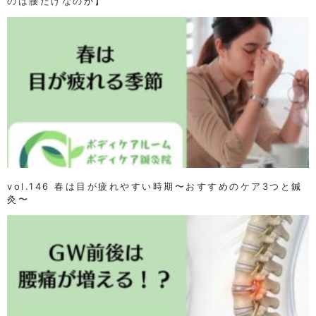
のは腰だけなのか】
vol.146 春は目が疲れやすい時期〜おすすめのケア3つと鍼
灸〜