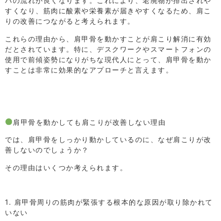
パの流れが良くなります。これにより、老廃物が排出されや
すくなり、筋肉に酸素や栄養素が届きやすくなるため、肩こ
りの改善につながると考えられます。
これらの理由から、肩甲骨を動かすことが肩こり解消に有効
だとされています。特に、デスクワークやスマートフォンの
使用で前傾姿勢になりがちな現代人にとって、肩甲骨を動か
すことは非常に効果的なアプローチと言えます。
肩甲骨を動かしても肩こりが改善しない理由
では、肩甲骨をしっかり動かしているのに、なぜ肩こりが改
善しないのでしょうか？
その理由はいくつか考えられます。
1. 肩甲骨周りの筋肉が緊張する根本的な原因が取り除かれて
いない