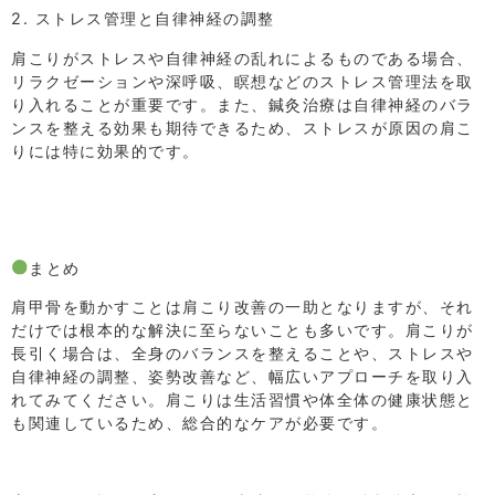
2. ストレス管理と自律神経の調整
肩こりがストレスや自律神経の乱れによるものである場合、
リラクゼーションや深呼吸、瞑想などのストレス管理法を取
り入れることが重要です。また、鍼灸治療は自律神経のバラ
ンスを整える効果も期待できるため、ストレスが原因の肩こ
りには特に効果的です。
まとめ
肩甲骨を動かすことは肩こり改善の一助となりますが、それ
だけでは根本的な解決に至らないことも多いです。肩こりが
長引く場合は、全身のバランスを整えることや、ストレスや
自律神経の調整、姿勢改善など、幅広いアプローチを取り入
れてみてください。肩こりは生活習慣や体全体の健康状態と
も関連しているため、総合的なケアが必要です。