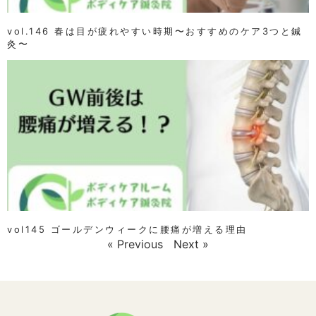
vol.146 春は目が疲れやすい時期〜おすすめのケア3つと鍼
灸〜
vol145 ゴールデンウィークに腰痛が増える理由
« Previous
Next »