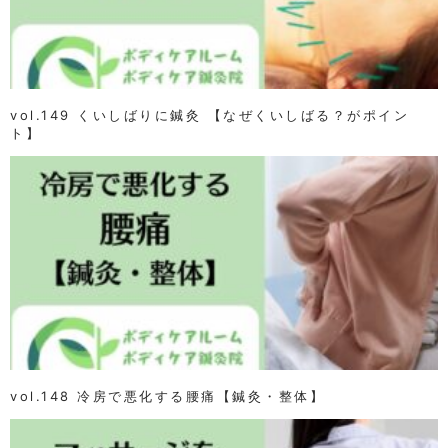
vol.149 くいしばりに鍼灸 【なぜくいしばる？がポイン
ト】
vol.148 冷房で悪化する腰痛【鍼灸・整体】