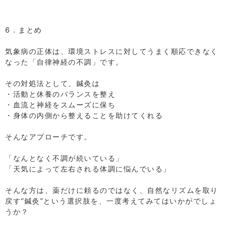
⁡
⁡
6．まとめ
⁡
気象病の正体は、環境ストレスに対してうまく順応できなく
なった「自律神経の不調」です。
⁡
その対処法として、鍼灸は
・活動と休養のバランスを整え
・血流と神経をスムーズに保ち
・身体の内側から整えることを助けてくれる
⁡
そんなアプローチです。
⁡
「なんとなく不調が続いている」
「天気によって左右される体調に悩んでいる」
⁡
そんな方は、薬だけに頼るのではなく、自然なリズムを取り
戻す“鍼灸”という選択肢を、一度考えてみてはいかがでしょ
うか？
⁡