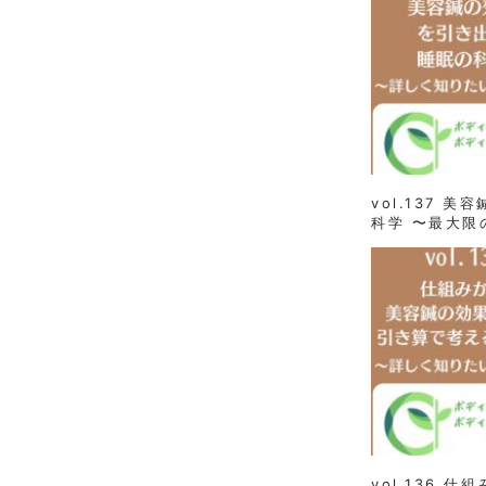
vol.137 
科学 〜最大限
vol.136 