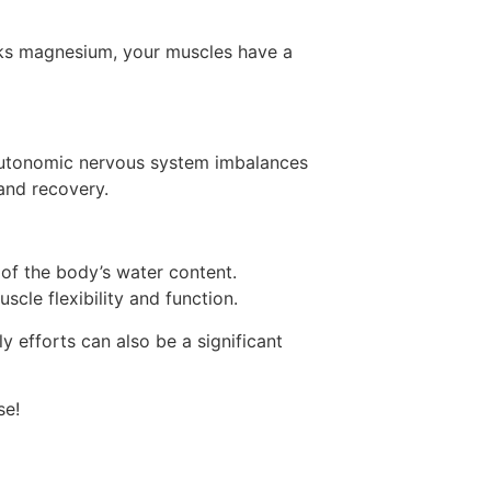
cks magnesium, your muscles have a
 autonomic nervous system imbalances
 and recovery.
of the body’s water content.
scle flexibility and function.
ly efforts can also be a significant
se!