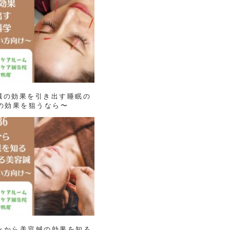
美容鍼の効果を引き出す睡眠の
の効果を狙うなら〜
仕組みから美容鍼の効果を知る