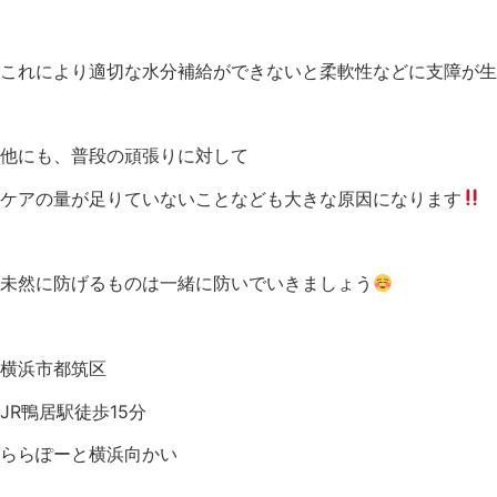
これにより
適切な水分補給ができないと
柔軟性などに支障が生
他にも、普段の頑張りに対して
ケアの量が足りていないことなども大きな原因になります
未然に防げるものは一緒に防いでいきましょう
横浜市都筑区
JR鴨居駅徒歩15分
ららぽーと横浜向かい