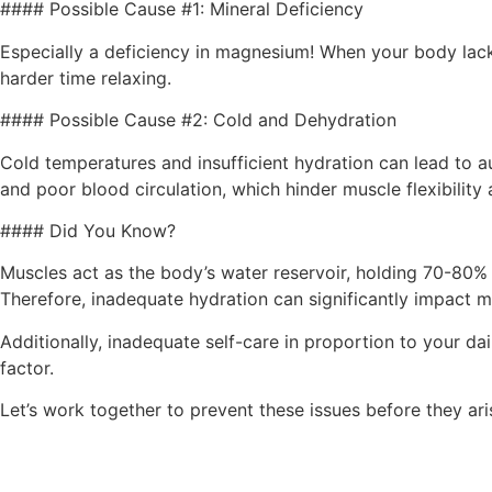
#### Possible Cause #1: Mineral Deficiency
Especially a deficiency in magnesium! When your body la
harder time relaxing.
#### Possible Cause #2: Cold and Dehydration
Cold temperatures and insufficient hydration can lead to
and poor blood circulation, which hinder muscle flexibility
#### Did You Know?
Muscles act as the body’s water reservoir, holding 70-80% 
Therefore, inadequate hydration can significantly impact mu
Additionally, inadequate self-care in proportion to your dai
factor.
Let’s work together to prevent these issues before they ari