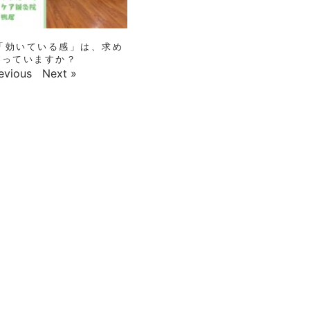
その「効いている感」は、求め
がっていますか？
evious
Next »