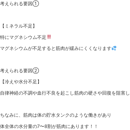
考えられる要因①
【ミネラル不足】
特にマグネシウム不足
マグネシウムが不足すると
筋肉が緩みにくくなります
考えられる要因②
【冷えや水分不足】
自律神経の不調や血行不良を起こし
筋肉の硬さや回復を阻害し
ちなみに、
筋肉は体の貯水タンクのような働きがあり
体全体の水分量の7〜8割が筋肉にあります！！