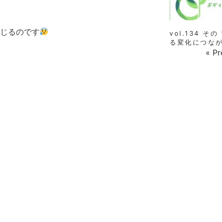
じるのです
vol.134 
る変化につな
« Pr