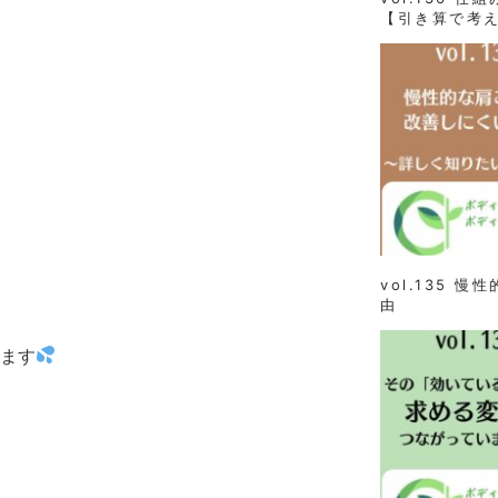
【引き算で考
vol.135 
由
ます