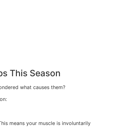
ps This Season
 wondered what causes them?
on:
his means your muscle is involuntarily