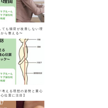
意識しても猫背が改善しない理
ンから整える〜
当院が考える理想の姿勢と重心
重心位置に注目】