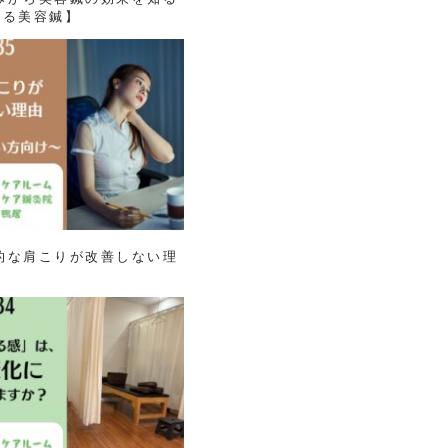
える美容鍼】
慢性的な肩こりが改善しない理