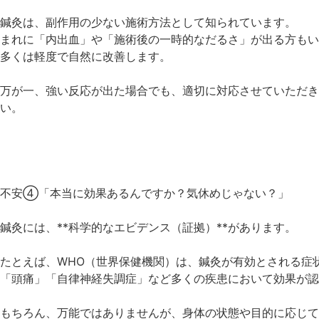
鍼灸は、副作用の少ない施術方法として知られています。
まれに「内出血」や「施術後の一時的なだるさ」が出る方もい
多くは軽度で自然に改善します。
万が一、強い反応が出た場合でも、適切に対応させていただき
い。
不安④「本当に効果あるんですか？気休めじゃない？」
鍼灸には、**科学的なエビデンス（証拠）**があります。
たとえば、WHO（世界保健機関）は、鍼灸が有効とされる症
「頭痛」「自律神経失調症」など多くの疾患において効果が認
もちろん、万能ではありませんが、身体の状態や目的に応じて