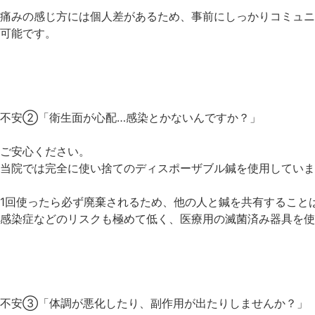
痛みの感じ方には個人差があるため、事前にしっかりコミュニ
可能です。
不安②「衛生面が心配…感染とかないんですか？」
ご安心ください。
当院では完全に使い捨てのディスポーザブル鍼を使用していま
1回使ったら必ず廃棄されるため、他の人と鍼を共有すること
感染症などのリスクも極めて低く、医療用の滅菌済み器具を使
不安③「体調が悪化したり、副作用が出たりしませんか？」