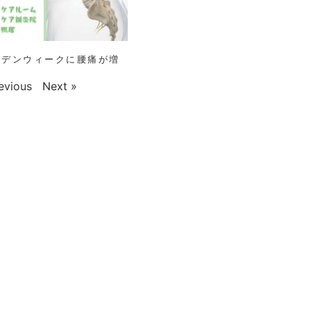
ゴールデンウィークに腰痛が増
evious
Next »