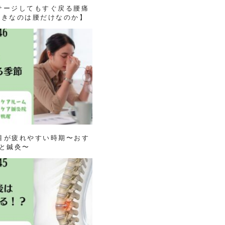
マッサージしてもすぐ戻る腰痛
べきなのは腰だけなのか】
春は目が疲れやすい時期〜おす
と鍼灸〜