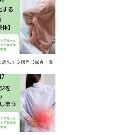
冷房で悪化する腰痛【鍼灸・整