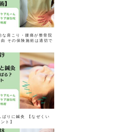
慢性的な肩こり・腰痛が整骨院
由 その保険施術は適切で
くいしばりに鍼灸 【なぜくい
イント】