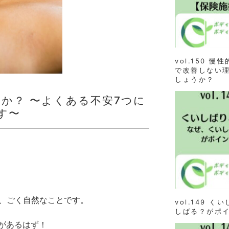
vol.150 
で改善しない理
しょうか？
ですか？ 〜よくある不安7つに
す〜
、ごく自然なことです。
vol.149 
しばる？がポ
があるはず！