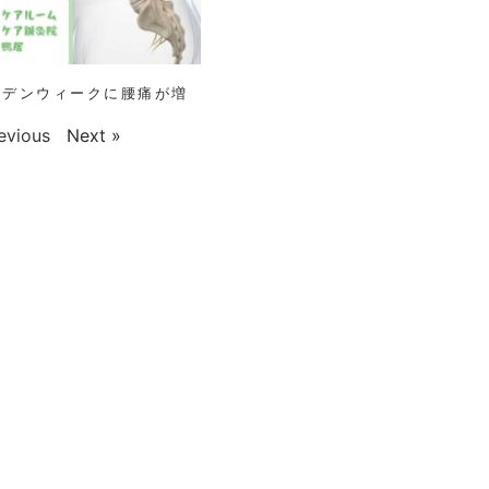
ゴールデンウィークに腰痛が増
evious
Next »