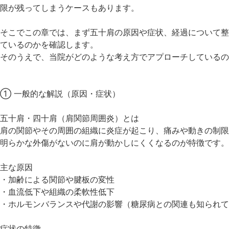
限が残ってしまうケースもあります。
そこでこの章では、まず五十肩の原因や症状、経過について整
ているのかを確認します。
そのうえで、当院がどのような考え方でアプローチしているの
① 一般的な解説（原因・症状）
五十肩・四十肩（肩関節周囲炎）とは
肩の関節やその周囲の組織に炎症が起こり、痛みや動きの制限
明らかな外傷がないのに肩が動かしにくくなるのが特徴です。
主な原因
・加齢による関節や腱板の変性
・血流低下や組織の柔軟性低下
・ホルモンバランスや代謝の影響（糖尿病との関連も知られて
症状の特徴