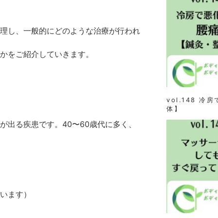
理し、一般的にどのような治療が行われ
かをご紹介していきます。
vol.148 
体】
が出る疾患です。40〜60歳代に多く、
います）