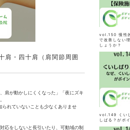
vol.150 
で改善しない理
しょうか？
十肩・四十肩（肩関節周囲
、肩が動かしにくくなった」「夜にズキ
。
と知られていないことも少なくありませ
vol.149 
しばる？がポ
対応をしないと長引いたり、可動域の制