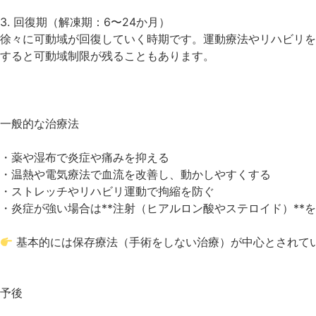
3. 回復期（解凍期：6〜24か月）
徐々に可動域が回復していく時期です。運動療法やリハビリを
すると可動域制限が残ることもあります。
一般的な治療法
・薬や湿布で炎症や痛みを抑える
・温熱や電気療法で血流を改善し、動かしやすくする
・ストレッチやリハビリ運動で拘縮を防ぐ
・炎症が強い場合は**注射（ヒアルロン酸やステロイド）**
基本的には保存療法（手術をしない治療）が中心とされて
予後