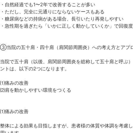
・自然経過でも1〜2年で改善することが多い
・ただし、完全に元通りにならないケースもある
・糖尿病などの持病がある場合、長引いたり再発しやすい
・急性期を過ぎたら「いかに正しく動かしていくか」で回復度
③当院の五十肩・四十肩（肩関節周囲炎）への考え方とアプ
当院で五十肩（以後、肩関節周囲炎を総称して五十肩と呼ぶ）
ントは、以下の2つになります。
⑴痛みの改善
⑵肩を動かしやすい環境をつくる
⑴痛みの改善
整体による効果も目指しますが、患者様の体質や体調を考慮し
用います。