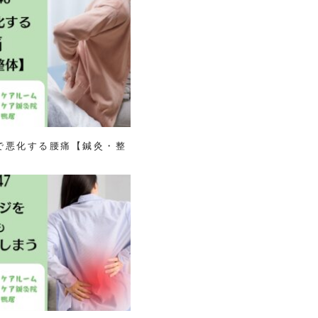
冷房で悪化する腰痛【鍼灸・整