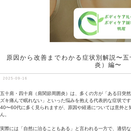
原因から改善までわかる症状別解説〜五
炎）編〜
2025-09-16
五十肩・四十肩（肩関節周囲炎）は、多くの方が「ある日突然
ズキ痛んで眠れない」といった悩みを抱える代表的な症状です
40〜60代に多く見られますが、原因や経過については意外
ん。
実際には「自然に治ることもある」と言われる一方で、適切な