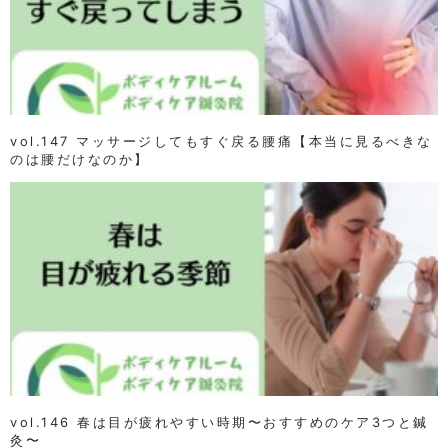
vol.147 マッサージしてもすぐ戻る腰痛【本当に見るべきな
のは腰だけなのか】
vol.146 春は目が疲れやすい時期〜おすすめのケア3つと鍼
灸〜