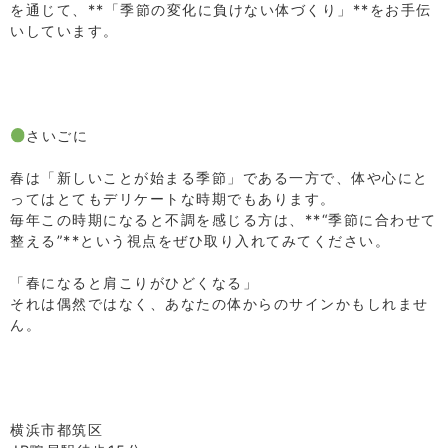
を通じて、**「季節の変化に負けない体づくり」**をお手伝
いしています。
⁡
⁡
⁡
⁡
さいごに
⁡
春は「新しいことが始まる季節」である一方で、体や心にと
ってはとてもデリケートな時期でもあります。
毎年この時期になると不調を感じる方は、**“季節に合わせて
整える”**という視点をぜひ取り入れてみてください。
⁡
「春になると肩こりがひどくなる」
それは偶然ではなく、あなたの体からのサインかもしれませ
ん。
⁡
⁡
⁡
⁡
横浜市都筑区