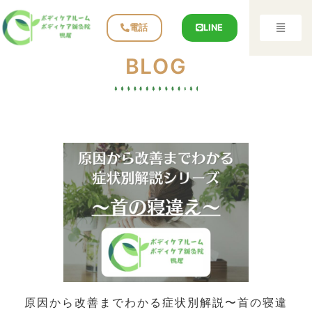
電話
LINE
BLOG
原因から改善までわかる症状別解説〜首の寝違