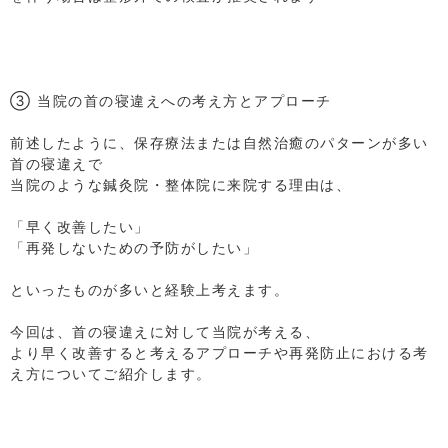
⁡
⁡
⁡
⁡
③ 当院の首の寝違えへの考え方とアプローチ
⁡
前述したように、保存療法または自然治癒のパターンが多い
首の寝違えで
当院のような鍼灸院・整体院に来院する理由は、
⁡
「早く改善したい」
「再発しないための予防がしたい」
⁡
といったものが多いと経験上考えます。
⁡
今回は、首の寝違えに対して当院が考える、
より早く改善すると考えるアプローチや再発防止における考
え方についてご紹介します。
⁡
⁡
⁡