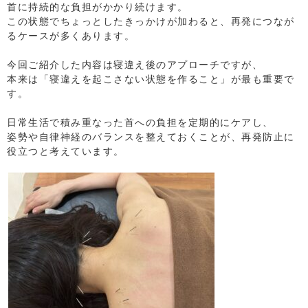
首に持続的な負担がかかり続けます。
この状態でちょっとしたきっかけが加わると、再発につなが
るケースが多くあります。
⁡
今回ご紹介した内容は寝違え後のアプローチですが、
本来は「寝違えを起こさない状態を作ること」が最も重要で
す。
⁡
日常生活で積み重なった首への負担を定期的にケアし、
姿勢や自律神経のバランスを整えておくことが、再発防止に
役立つと考えています。
⁡