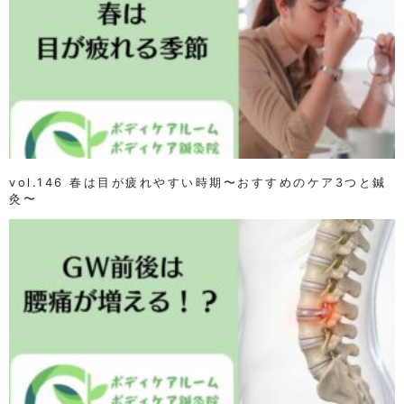
vol.146 春は目が疲れやすい時期〜おすすめのケア3つと鍼
灸〜