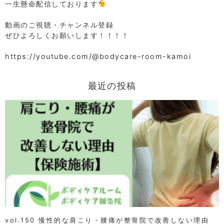
一生懸命配信しております
⁡
動画のご視聴・チャンネル登録
ぜひよろしくお願いします！！！！
⁡
https://youtube.com/@bodycare-room-kamoi
最近の投稿
vol.150 慢性的な肩こり・腰痛が整骨院で改善しない理由