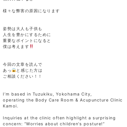
⁡
様々な弊害の原因になります
⁡
⁡
姿勢は大人も子供も
人生を豊かにするために
重要なポイントになると
僕は考えます
⁡
⁡
今回の文章を読んで
あっ
と感じた方は
ご相談ください！！
⁡
⁡
I’m based in Tuzukiku, Yokohama City,
operating the Body Care Room & Acupuncture Clinic
Kamoi.
⁡
Inquiries at the clinic often highlight a surprising
concern: “Worries about children’s posture!”