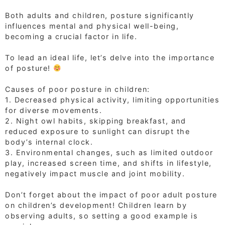
⁡
Both adults and children, posture significantly
influences mental and physical well-being,
becoming a crucial factor in life.
⁡
To lead an ideal life, let’s delve into the importance
of posture!
⁡
Causes of poor posture in children:
1. Decreased physical activity, limiting opportunities
for diverse movements.
2. Night owl habits, skipping breakfast, and
reduced exposure to sunlight can disrupt the
body’s internal clock.
3. Environmental changes, such as limited outdoor
play, increased screen time, and shifts in lifestyle,
negatively impact muscle and joint mobility.
⁡
Don’t forget about the impact of poor adult posture
on children’s development! Children learn by
observing adults, so setting a good example is