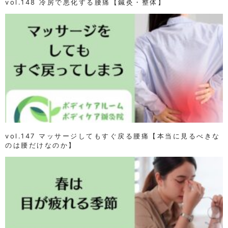
vol.148 冷房で悪化する腰痛【鍼灸・整体】
vol.147 マッサージしてもすぐ戻る腰痛【本当に見るべきな
のは腰だけなのか】