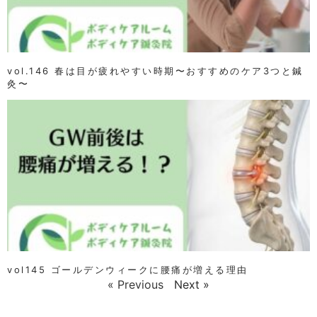
vol.146 春は目が疲れやすい時期〜おすすめのケア3つと鍼
灸〜
vol145 ゴールデンウィークに腰痛が増える理由
« Previous
Next »